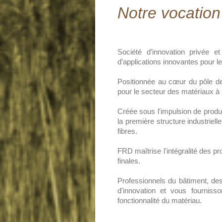
Notre vocation
Société d’innovation privée e
d’applications innovantes pour l
Positionnée au cœur du pôle de
pour le secteur des matériaux à 
Créée sous l'impulsion de produc
la première structure industriell
fibres.
FRD maîtrise l'intégralité des p
finales.
Professionnels du bâtiment, des
d'innovation et vous fourniss
fonctionnalité du matériau.