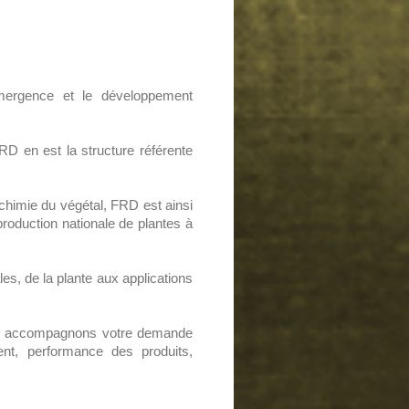
'émergence et le développement
D en est la structure référente
 chimie du végétal, FRD est ainsi
 production nationale de plantes à
es, de la plante aux applications
 nous accompagnons votre demande
ent, performance des produits,