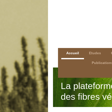
Accueil
Etudes
Publication
La plateform
des fibres v